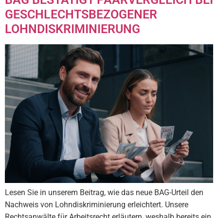
GESCHLECHTSBEZOGENER
LOHNDISKRIMINIERUNG
Lesen Sie in unserem Beitrag, wie das neue BAG-Urteil den
Nachweis von Lohndiskriminierung erleichtert. Unsere
Rechtsanwälte für Arbeitsrecht erläutern, weshalb bereits ein