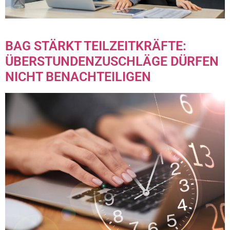
BAG STÄRKT TEILZEITKRÄFTE:
ÜBERSTUNDENZUSCHLÄGE DÜRFEN
NICHT BENACHTEILIGEN