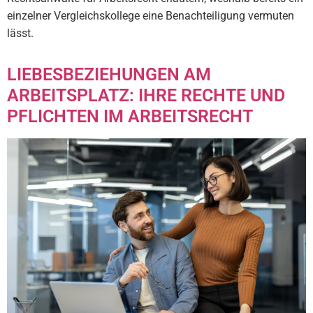
einzelner Vergleichskollege eine Benachteiligung vermuten
lässt.
LIEBESBEZIEHUNGEN AM
ARBEITSPLATZ: IHRE RECHTE UND
PFLICHTEN IM ARBEITSRECHT