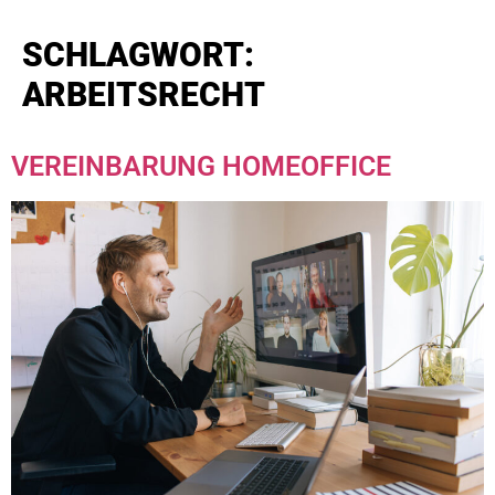
SCHLAGWORT:
ARBEITSRECHT
VEREINBARUNG HOMEOFFICE