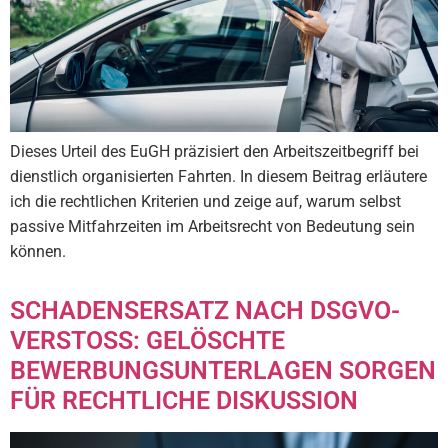
Dieses Urteil des EuGH präzisiert den Arbeitszeitbegriff bei
dienstlich organisierten Fahrten. In diesem Beitrag erläutere
ich die rechtlichen Kriterien und zeige auf, warum selbst
passive Mitfahrzeiten im Arbeitsrecht von Bedeutung sein
können.
SCHADENSERSATZ NACH DSGVO-
VERSTOSS: GELÖSCHTE
BEWERBUNGSUNTERLAGEN SORGEN F
ÜR RECHTLICHE DISKUSSION