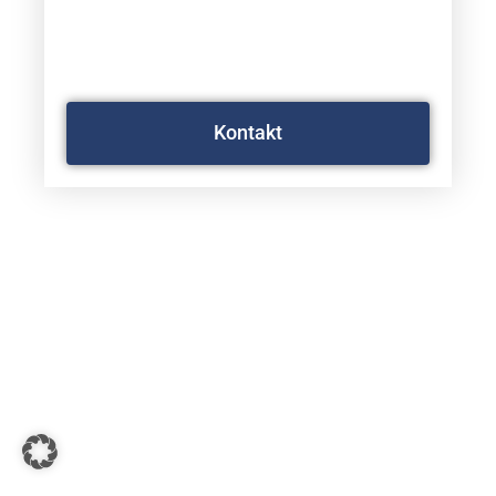
UMFASSEND UND
PERSÖNLICH BEI IHREM
ANLIEGEN.
Kontakt