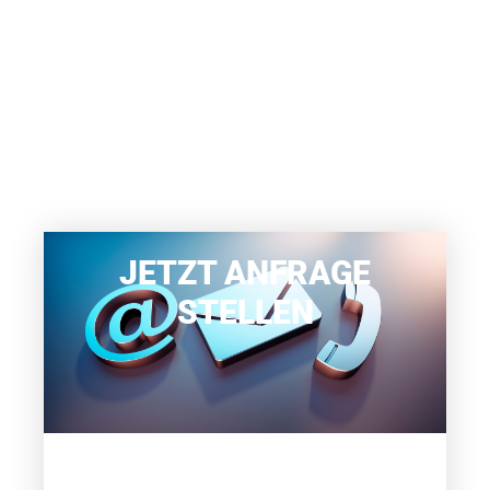
JETZT ANFRAGE
STELLEN
WIR BERATEN SIE GERNE